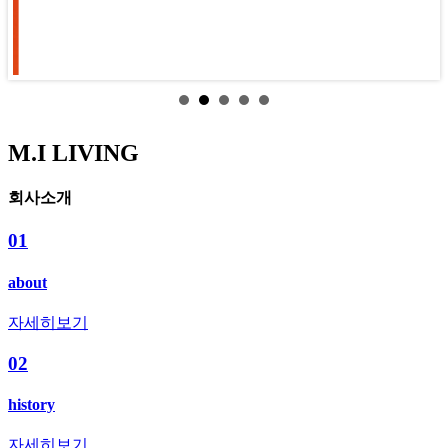
M.I LIVING
회사소개
01
about
자세히보기
02
history
자세히보기